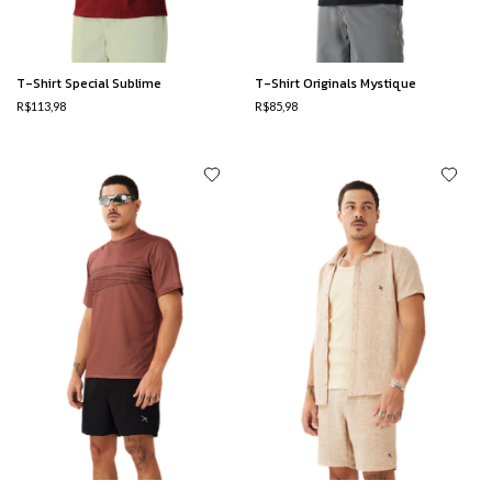
T-Shirt Special Sublime
T-Shirt Originals Mystique
R$113,98
R$85,98