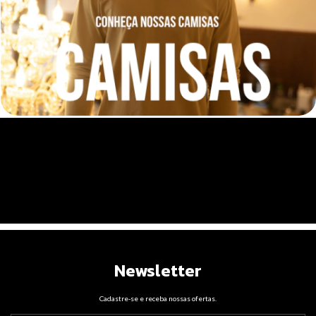
zangsoficial
Ver perfil
Newsletter
Cadastre-se e receba nossas ofertas.