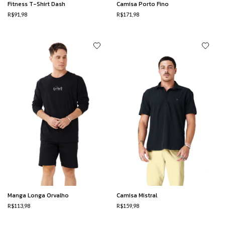
Fitness T-Shirt Dash
Camisa Porto Fino
R$91,98
R$171,98
Manga Longa Orvalho
Camisa Mistral
R$113,98
R$159,98