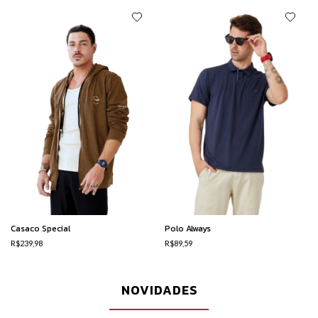
Casaco Special
Polo Always
R$239,98
R$89,59
NOVIDADES