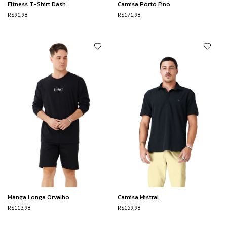
Fitness T-Shirt Dash
Camisa Porto Fino
R$91,98
R$171,98
Manga Longa Orvalho
Camisa Mistral
R$113,98
R$159,98