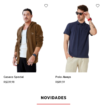
Casaco Special
Polo Always
R$239,98
R$89,59
NOVIDADES