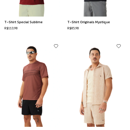
T-Shirt Special Sublime
T-Shirt Originals Mystique
R$113,98
R$85,98