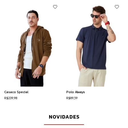
Casaco Special
Polo Always
R$239,98
R$89,59
NOVIDADES