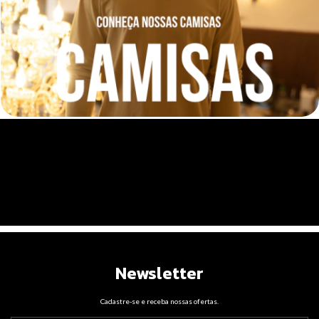
zangsoficial
Ver perfil
Newsletter
Cadastre-se e receba nossas ofertas.