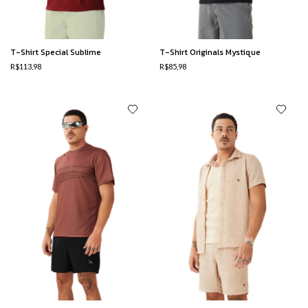
T-Shirt Special Sublime
T-Shirt Originals Mystique
R$113,98
R$85,98