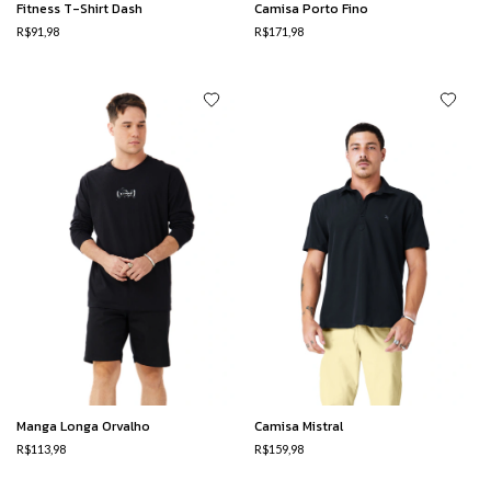
Fitness T-Shirt Dash
Camisa Porto Fino
R$91,98
R$171,98
Manga Longa Orvalho
Camisa Mistral
R$113,98
R$159,98